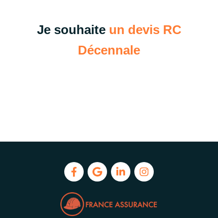
Je souhaite
un devis RC
Décennale