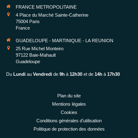
FRANCE METROPOLITAINE
4 Place du Marché Sainte-Catherine
75004
Paris
France
GUADELOUPE - MARTINIQUE - LA REUNION
25 Rue Michel Monteiro
97122
Baie-Mahault
Guadeloupe
Du
Lundi
au
Vendredi
de
9h
à
12h30
et de
14h
à
17h30
Plan du site
Mentions légales
Cookies
Conditions générales d'utilisation
Politique de protection des données