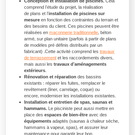
Conception et installation de piscines.
Cela
comprend l'étude du projet, la réalisation
de plans et l'
installation de piscines sur
mesure
en fonction des contraintes du terrain et
des besoins du client. Ces piscines peuvent être
réalisées en
maçonnerie traditionnelle
, béton
armé, sur plan unitaire (parfois à partir de plans
de modèles pré définis distribués par un
fabricant) .Cette activité comprend les
travaux
de terrassement
et les raccordements divers,
mais aussi les
travaux d’aménagements
extérieurs
.
Rénovation et réparation
des bassins
existants : réparer les fuites, remplacer le
revêtement (liner, carrelage, coque) ou
encore, moderniser les installations existantes.
Installation et entretien de spas, saunas et
hammams.
Le pisciniste peut aussi mettre en
place des
espaces de bien-être
avec des
équipements
adaptés (saunas à chaleur sèche,
hammams à vapeur, spas), et assurer leur
maintenance pour garantir leur bon