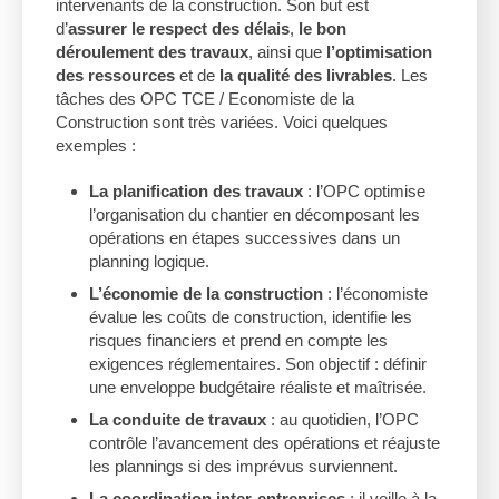
intervenants de la construction. Son but est
d’
assurer le
respect des délais
,
le bon
déroulement des travaux
, ainsi que
l’optimisation
des ressources
et de
la qualité des livrables
. Les
tâches des OPC TCE / Economiste de la
Construction sont très variées. Voici quelques
exemples :
La planification des travaux
: l’OPC optimise
l’organisation du chantier en décomposant les
opérations en étapes successives dans un
planning logique.
L’économie de la construction
: l’économiste
évalue les coûts de construction, identifie les
risques financiers et prend en compte les
exigences réglementaires. Son objectif : définir
une enveloppe budgétaire réaliste et maîtrisée.
La conduite de travaux
: au quotidien, l’OPC
contrôle l’avancement des opérations et réajuste
les plannings si des imprévus surviennent.
La coordination inter-entreprises
: il veille à la