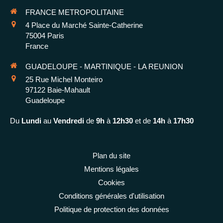
FRANCE METROPOLITAINE
4 Place du Marché Sainte-Catherine
75004
Paris
France
GUADELOUPE - MARTINIQUE - LA REUNION
25 Rue Michel Monteiro
97122
Baie-Mahault
Guadeloupe
Du
Lundi
au
Vendredi
de
9h
à
12h30
et de
14h
à
17h30
Plan du site
Mentions légales
Cookies
Conditions générales d'utilisation
Politique de protection des données