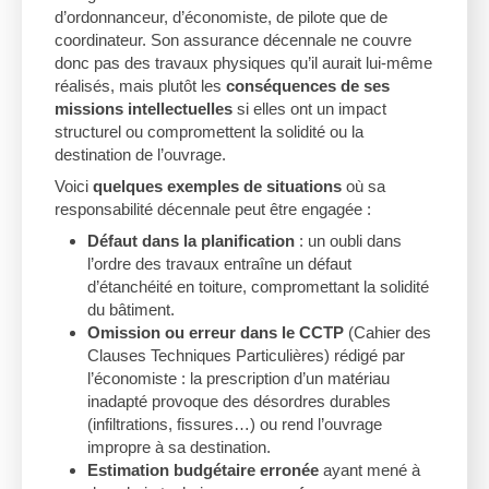
d’ordonnanceur, d’économiste, de pilote que de
coordinateur. Son assurance décennale ne couvre
donc pas des travaux physiques qu’il aurait lui-même
réalisés, mais plutôt les
conséquences de ses
missions intellectuelles
si elles ont un impact
structurel ou compromettent la solidité ou la
destination de l’ouvrage.
Voici
quelques exemples de situations
où sa
responsabilité décennale peut être engagée :
Défaut dans la planification
: un oubli dans
l’ordre des travaux entraîne un défaut
d’étanchéité en toiture, compromettant la solidité
du bâtiment.
Omission ou erreur dans le CCTP
(Cahier des
Clauses Techniques Particulières) rédigé par
l’économiste : la prescription d’un matériau
inadapté provoque des désordres durables
(infiltrations, fissures…) ou rend l’ouvrage
impropre à sa destination.
Estimation budgétaire erronée
ayant mené à