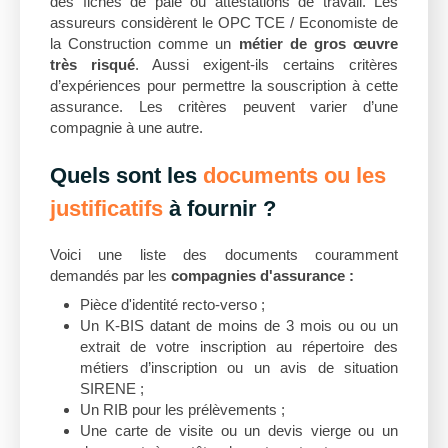
des fiches de paie ou attestations de travail. Les
assureurs considèrent le OPC TCE / Economiste de
la Construction comme un
métier de gros œuvre
très risqué
. Aussi exigent-ils certains critères
d’expériences pour permettre la souscription à cette
assurance. Les critères peuvent varier d’une
compagnie à une autre.
Quels sont les
documents ou les
justificatifs
à fournir ?
Voici une liste des documents couramment
demandés par les
compagnies d'assurance :
Pièce d'identité recto-verso ;
Un K-BIS datant de moins de 3 mois ou ou un
extrait de votre inscription au répertoire des
métiers d’inscription ou un avis de situation
SIRENE ;
Un RIB pour les prélèvements ;
Une carte de visite ou un devis vierge ou un