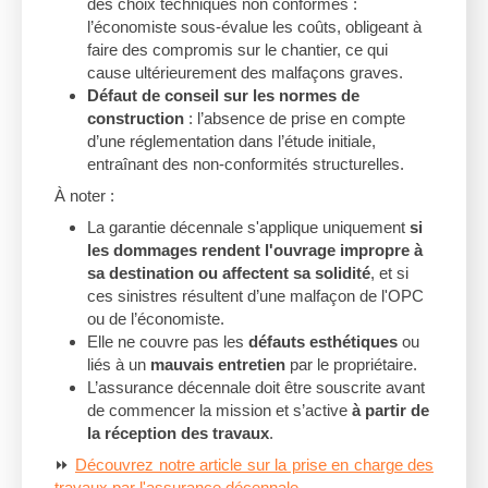
des choix techniques non conformes :
l’économiste sous-évalue les coûts, obligeant à
faire des compromis sur le chantier, ce qui
cause ultérieurement des malfaçons graves.
Défaut de conseil sur les normes de
construction
: l’absence de prise en compte
d’une réglementation dans l’étude initiale,
entraînant des non-conformités structurelles.
À noter :
La garantie décennale s'applique uniquement
si
les dommages rendent l'ouvrage impropre à
sa destination ou affectent sa solidité
, et si
ces sinistres résultent d’une malfaçon de l'OPC
ou de l’économiste.
Elle ne couvre pas les
défauts esthétiques
ou
liés à un
mauvais entretien
par le propriétaire.
L’assurance décennale doit être souscrite avant
de commencer la mission et s’active
à partir de
la réception des travaux
.
⏩
Découvrez notre article sur la prise en charge des
travaux par l'assurance décennale