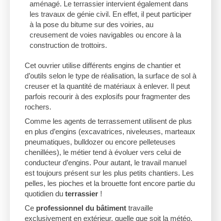
aménagé. Le terrassier intervient également dans
les travaux de génie civil. En effet, il peut participer
à la pose du bitume sur des voiries, au
creusement de voies navigables ou encore à la
construction de trottoirs.
Cet ouvrier utilise différents engins de chantier et
d’outils selon le type de réalisation, la surface de sol à
creuser et la quantité de matériaux à enlever. Il peut
parfois recourir à des explosifs pour fragmenter des
rochers.
Comme les agents de terrassement utilisent de plus
en plus d’engins (excavatrices, niveleuses, marteaux
pneumatiques, bulldozer ou encore pelleteuses
chenillées), le métier tend à évoluer vers celui de
conducteur d’engins. Pour autant, le travail manuel
est toujours présent sur les plus petits chantiers. Les
pelles, les pioches et la brouette font encore partie du
quotidien du
terrassier
!
Ce
professionnel du bâtiment
travaille
exclusivement en extérieur, quelle que soit la météo,