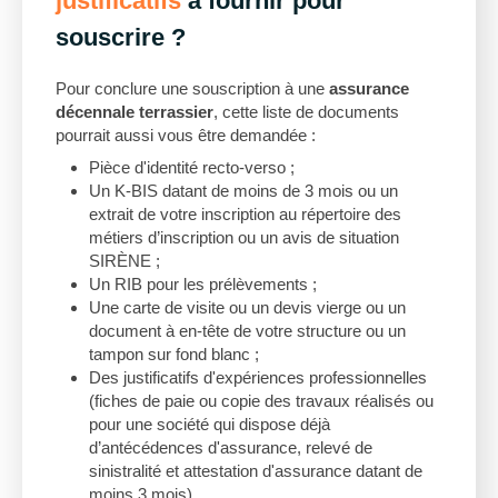
justificatifs
à fournir pour
souscrire ?
Pour conclure une souscription à une
assurance
décennale terrassier
, cette liste de documents
pourrait aussi vous être demandée :
Pièce d'identité recto-verso ;
Un K-BIS datant de moins de 3 mois ou un
extrait de votre inscription au répertoire des
métiers d’inscription ou un avis de situation
SIRÈNE ;
Un RIB pour les prélèvements ;
Une carte de visite ou un devis vierge ou un
document à en-tête de votre structure ou un
tampon sur fond blanc ;
Des justificatifs d'expériences professionnelles
(fiches de paie ou copie des travaux réalisés ou
pour une société qui dispose déjà
d’antécédences d'assurance, relevé de
sinistralité et attestation d'assurance datant de
moins 3 mois).