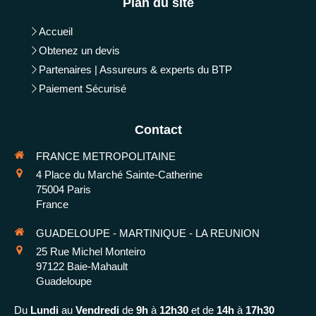
Plan du site
Accueil
Obtenez un devis
Partenaires | Assureurs & experts du BTP
Paiement Sécurisé
Contact
FRANCE METROPOLITAINE
4 Place du Marché Sainte-Catherine
75004
Paris
France
GUADELOUPE - MARTINIQUE - LA REUNION
25 Rue Michel Monteiro
97122
Baie-Mahault
Guadeloupe
Du
Lundi
au
Vendredi
de
9h
à
12h30
et de
14h
à
17h30