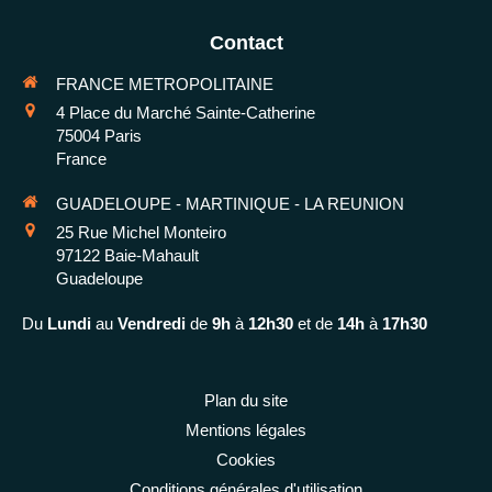
Contact
FRANCE METROPOLITAINE
4 Place du Marché Sainte-Catherine
75004
Paris
France
GUADELOUPE - MARTINIQUE - LA REUNION
25 Rue Michel Monteiro
97122
Baie-Mahault
Guadeloupe
Du
Lundi
au
Vendredi
de
9h
à
12h30
et de
14h
à
17h30
Plan du site
Mentions légales
Cookies
Conditions générales d'utilisation