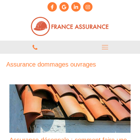
Assurance dommages ouvrages