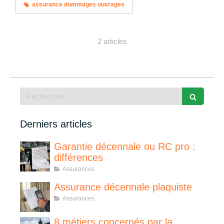
assurance dommages ouvrages
2 articles
Rechercher
Derniers articles
Garantie décennale ou RC pro :
différences
Assurances
Assurance décennale plaquiste
Assurances
8 métiers concernés par la