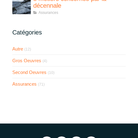
décennale
Assurances
Catégories
Autre
(12)
Gros Oeuvres
(4)
Second Oeuvres
(10)
Assurances
(71)