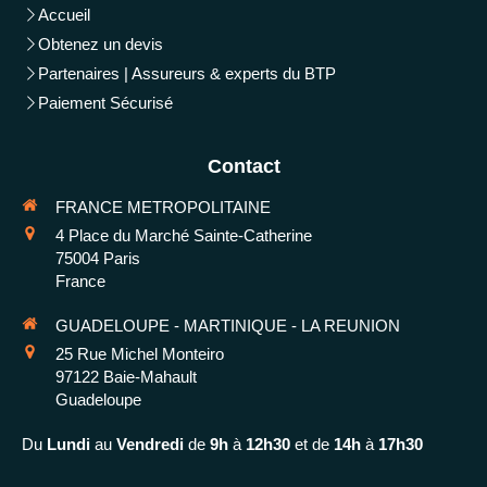
Accueil
Obtenez un devis
Partenaires | Assureurs & experts du BTP
Paiement Sécurisé
Contact
FRANCE METROPOLITAINE
4 Place du Marché Sainte-Catherine
75004
Paris
France
GUADELOUPE - MARTINIQUE - LA REUNION
25 Rue Michel Monteiro
97122
Baie-Mahault
Guadeloupe
Du
Lundi
au
Vendredi
de
9h
à
12h30
et de
14h
à
17h30