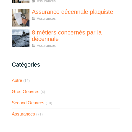
Assurances
Assurance décennale plaquiste
Assurances
8 métiers concernés par la
décennale
Assurances
Catégories
Autre
(12)
Gros Oeuvres
(4)
Second Oeuvres
(10)
Assurances
(71)