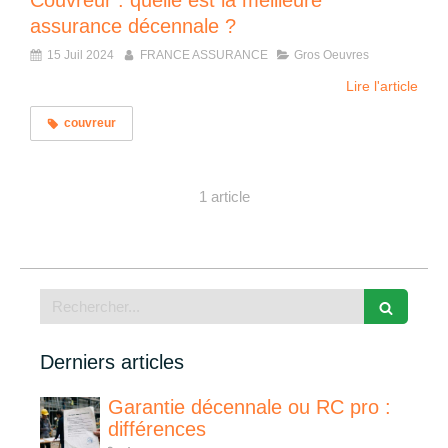
Couvreur : quelle est la meilleure
assurance décennale ?
15 Juil 2024
FRANCE ASSURANCE
Gros Oeuvres
Lire l'article
couvreur
1 article
Rechercher
Derniers articles
Garantie décennale ou RC pro :
différences