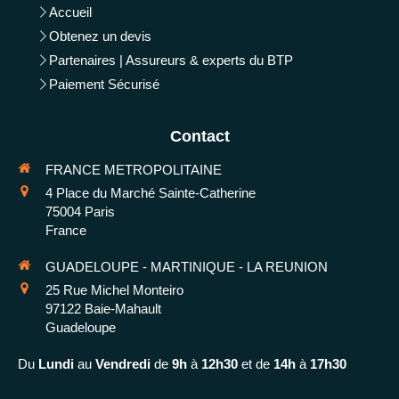
Accueil
Obtenez un devis
Partenaires | Assureurs & experts du BTP
Paiement Sécurisé
Contact
FRANCE METROPOLITAINE
4 Place du Marché Sainte-Catherine
75004
Paris
France
GUADELOUPE - MARTINIQUE - LA REUNION
25 Rue Michel Monteiro
97122
Baie-Mahault
Guadeloupe
Du
Lundi
au
Vendredi
de
9h
à
12h30
et de
14h
à
17h30