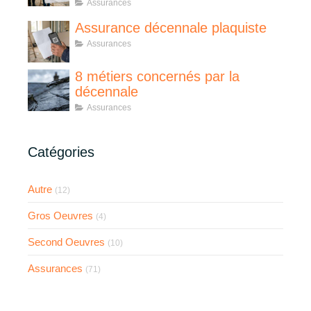
Assurances
Assurance décennale plaquiste
Assurances
8 métiers concernés par la
décennale
Assurances
Catégories
Autre
(12)
Gros Oeuvres
(4)
Second Oeuvres
(10)
Assurances
(71)