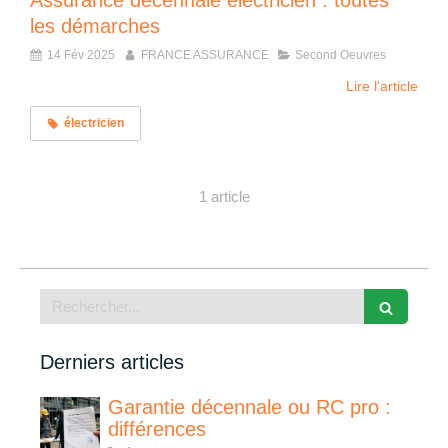
Assurance décennale électricien : toutes
les démarches
14 Fév 2025
FRANCE ASSURANCE
Second Oeuvres
Lire l'article
électricien
1 article
Rechercher
Derniers articles
Garantie décennale ou RC pro :
différences