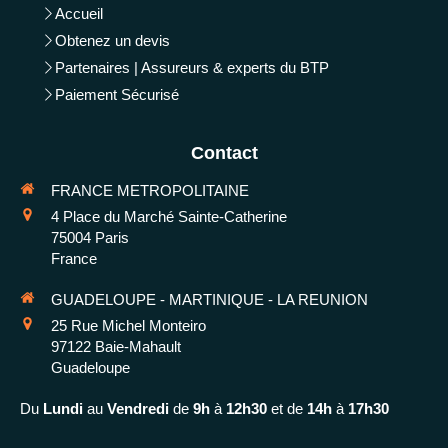
Accueil
Obtenez un devis
Partenaires | Assureurs & experts du BTP
Paiement Sécurisé
Contact
FRANCE METROPOLITAINE
4 Place du Marché Sainte-Catherine
75004
Paris
France
GUADELOUPE - MARTINIQUE - LA REUNION
25 Rue Michel Monteiro
97122
Baie-Mahault
Guadeloupe
Du
Lundi
au
Vendredi
de
9h
à
12h30
et de
14h
à
17h30