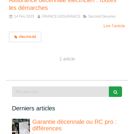
Assurance décennale électricien : toutes
les démarches
14 Fév 2025
FRANCE ASSURANCE
Second Oeuvres
Lire l'article
électricité
1 article
Rechercher
Derniers articles
Garantie décennale ou RC pro :
différences