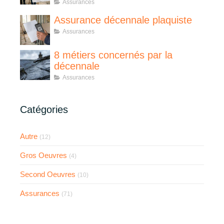
Assurances
Assurance décennale plaquiste
Assurances
8 métiers concernés par la
décennale
Assurances
Catégories
Autre
(12)
Gros Oeuvres
(4)
Second Oeuvres
(10)
Assurances
(71)