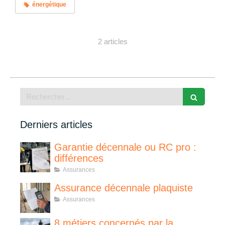
énergétique
2 articles
Rechercher
Derniers articles
Garantie décennale ou RC pro :
différences
Assurances
Assurance décennale plaquiste
Assurances
8 métiers concernés par la