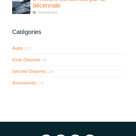
décennale
Assurances
Catégories
Autre
(12)
Gros Oeuvres
(4)
Second Oeuvres
(10)
Assurances
(71)