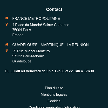
Contact
FRANCE METROPOLITAINE
4 Place du Marché Sainte-Catherine
75004
Paris
France
GUADELOUPE - MARTINIQUE - LA REUNION
25 Rue Michel Monteiro
97122
Baie-Mahault
Guadeloupe
Du
Lundi
au
Vendredi
de
9h
à
12h30
et de
14h
à
17h30
Plan du site
Mentions légales
Cookies
Conditions générales d'utilisation