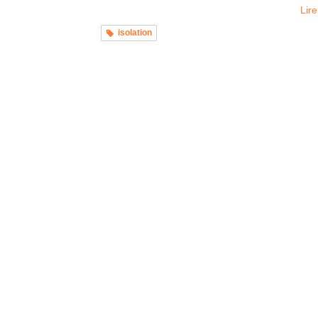
Lire
isolation