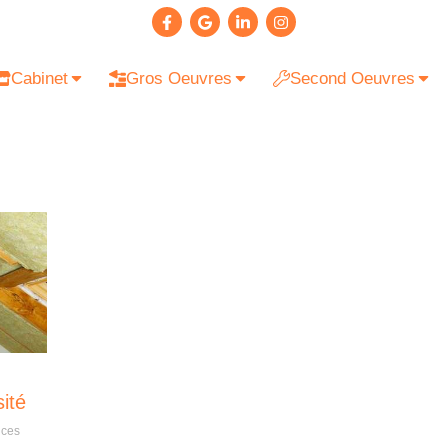
Cabinet
Gros Oeuvres
Second Oeuvres
ité
nces