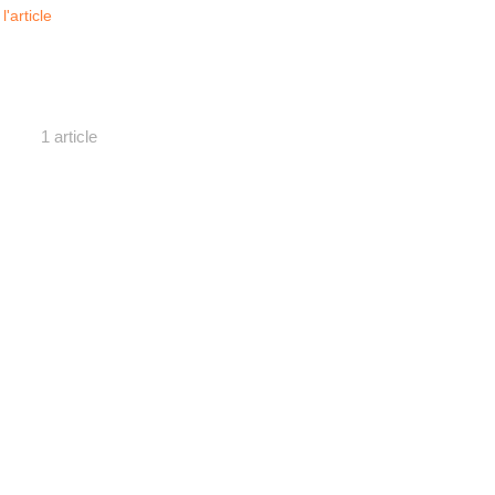
 l'article
1 article