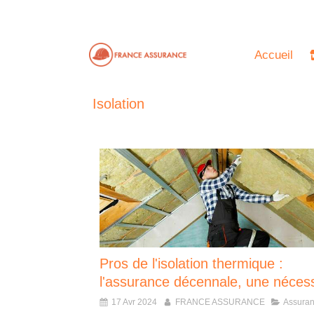
Accueil
Isolation
Pros de l'isolation thermique :
l'assurance décennale, une nécess
17 Avr 2024
FRANCE ASSURANCE
Assura