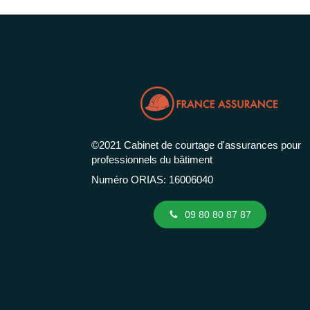
©2021 Cabinet de courtage d'assurances pour
professionnels du bâtiment
Numéro ORIAS: 16006040
09 80 80 87 87