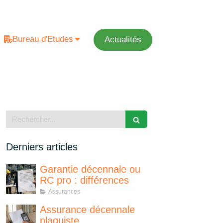
Bureau d'Etudes
Actualités
Rechercher
Derniers articles
Garantie décennale ou
RC pro : différences
Assurances
Assurance décennale
plaquiste