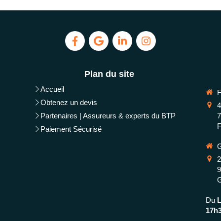
Plan du site
Accueil
Obtenez un devis
4
Partenaires | Assureurs & experts du BTP
F
Paiement Sécurisé
2
Du
17h