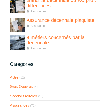
Garantie décennale ou RC pro :
différences
Assurances
Assurance décennale plaquiste
Assurances
8 métiers concernés par la
décennale
Assurances
Catégories
Autre
(12)
Gros Oeuvres
(4)
Second Oeuvres
(10)
Assurances
(71)