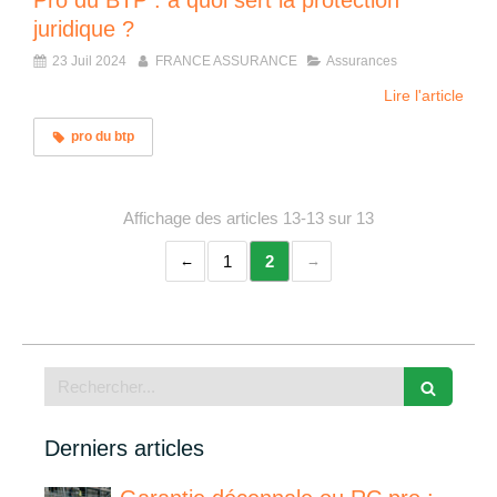
Pro du BTP : à quoi sert la protection
juridique ?
23 Juil 2024
FRANCE ASSURANCE
Assurances
Lire l'article
pro du btp
Affichage des articles 13-13 sur 13
1
2
Rechercher
Derniers articles