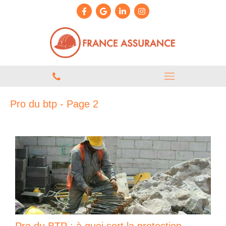
Pro du btp - Page 2