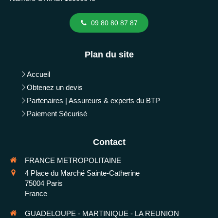
09 80 80 87 87
Plan du site
Accueil
Obtenez un devis
Partenaires | Assureurs & experts du BTP
Paiement Sécurisé
Contact
FRANCE METROPOLITAINE
4 Place du Marché Sainte-Catherine
75004
Paris
France
GUADELOUPE - MARTINIQUE - LA REUNION