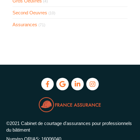
Gros Oeuvres
(4)
Second Oeuvres
(10)
Assurances
(71)
©2021 Cabinet de courtage d'assurances pour professionnels
du bâtiment
Numéro ORIAS: 16006040