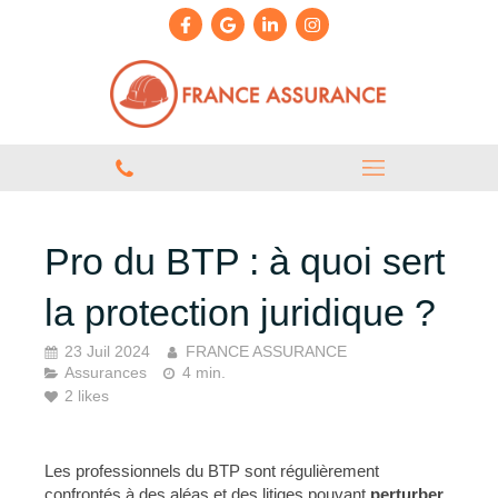
Pro du BTP : à quoi sert
la protection juridique ?
23 Juil 2024
FRANCE ASSURANCE
Assurances
4 min.
2 likes
Les professionnels du BTP sont régulièrement
confrontés à des aléas et des litiges pouvant
perturber