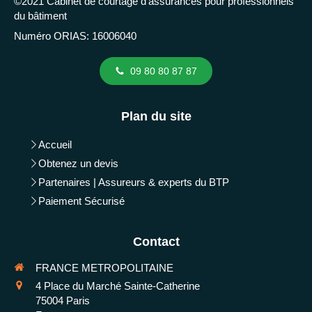
©2021 Cabinet de courtage d'assurances pour professionnels
du bâtiment
Numéro ORIAS: 16006040
09 80 80 87 87
Plan du site
Accueil
Obtenez un devis
Partenaires | Assureurs & experts du BTP
Paiement Sécurisé
Contact
FRANCE METROPOLITAINE
4 Place du Marché Sainte-Catherine
75004
Paris