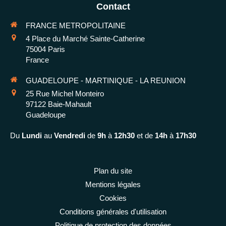
Contact
FRANCE METROPOLITAINE
4 Place du Marché Sainte-Catherine
75004
Paris
France
GUADELOUPE - MARTINIQUE - LA REUNION
25 Rue Michel Monteiro
97122
Baie-Mahault
Guadeloupe
Du
Lundi
au
Vendredi
de
9h
à
12h30
et de
14h
à
17h30
Plan du site
Mentions légales
Cookies
Conditions générales d'utilisation
Politique de protection des données