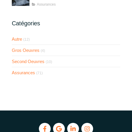
Assurances
Catégories
Autre
(12)
Gros Oeuvres
(4)
Second Oeuvres
(10)
Assurances
(71)