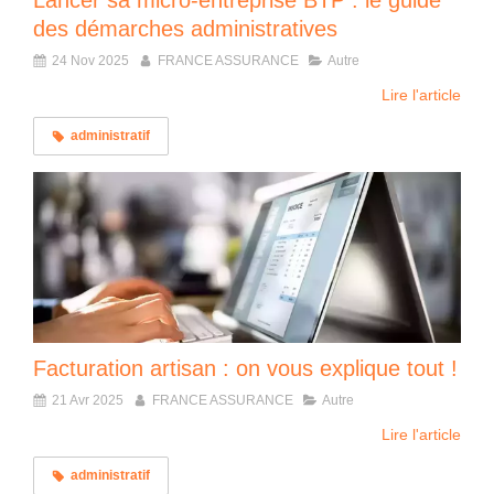
Lancer sa micro-entreprise BTP : le guide
des démarches administratives
24 Nov 2025
FRANCE ASSURANCE
Autre
Lire l'article
administratif
Facturation artisan : on vous explique tout !
21 Avr 2025
FRANCE ASSURANCE
Autre
Lire l'article
administratif