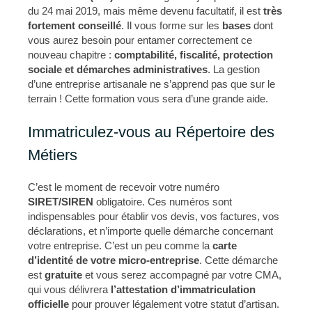
du 24 mai 2019, mais même devenu facultatif, il est
très
fortement conseillé
. Il vous forme sur les
bases
dont
vous aurez besoin pour entamer correctement ce
nouveau chapitre :
comptabilité, fiscalité, protection
sociale et démarches administratives
. La gestion
d’une entreprise artisanale ne s’apprend pas que sur le
terrain ! Cette formation vous sera d’une grande aide.
Immatriculez-vous au Répertoire des
Métiers
C’est le moment de recevoir votre numéro
SIRET/SIREN
obligatoire. Ces numéros sont
indispensables pour établir vos devis, vos factures, vos
déclarations, et n’importe quelle démarche concernant
votre entreprise. C’est un peu comme la
carte
d’identité de votre micro-entreprise
. Cette démarche
est
gratuite
et vous serez accompagné par votre CMA,
qui vous délivrera
l’attestation d’immatriculation
officielle
pour prouver légalement votre statut d’artisan.