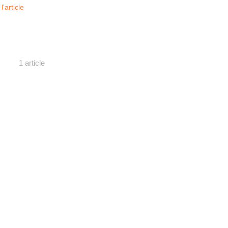
 l'article
1 article