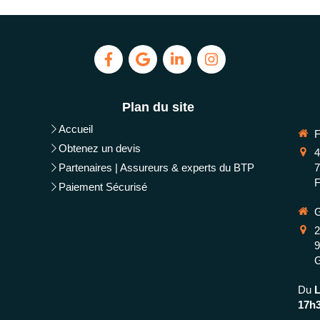
Plan du site
Accueil
Obtenez un devis
4
Partenaires | Assureurs & experts du BTP
F
Paiement Sécurisé
2
Du
17h