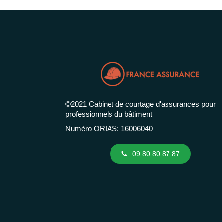
©2021 Cabinet de courtage d'assurances pour
professionnels du bâtiment
Numéro ORIAS: 16006040
09 80 80 87 87