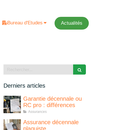
Bureau d'Etudes
Actualités
Rechercher
Derniers articles
Garantie décennale ou
RC pro : différences
Assurances
Assurance décennale
plaquiste