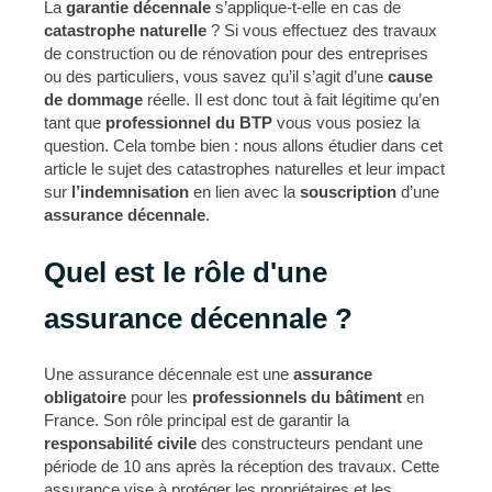
La
garantie décennale
s’applique-t-elle en cas de
catastrophe naturelle
? Si vous effectuez des travaux
de construction ou de rénovation pour des entreprises
ou des particuliers, vous savez qu’il s’agit d’une
cause
de dommage
réelle. Il est donc tout à fait légitime qu’en
tant que
professionnel du BTP
vous vous posiez la
question. Cela tombe bien : nous allons étudier dans cet
article le sujet des catastrophes naturelles et leur impact
sur
l’indemnisation
en lien avec la
souscription
d’une
assurance décennale
.
Quel est le rôle d'une
assurance décennale ?
Une assurance décennale est une
assurance
obligatoire
pour les
professionnels du bâtiment
en
France. Son rôle principal est de garantir la
responsabilité civile
des constructeurs pendant une
période de 10 ans après la réception des travaux. Cette
assurance vise à protéger les propriétaires et les