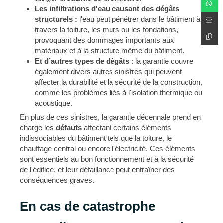
Les infiltrations d'eau causant des dégâts
structurels :
l'eau peut pénétrer dans le bâtiment à
travers la toiture, les murs ou les fondations,
provoquant des dommages importants aux
matériaux et à la structure même du bâtiment.
Et d’autres types de dégâts
: la garantie couvre
également divers autres sinistres qui peuvent
affecter la durabilité et la sécurité de la construction,
comme les problèmes liés à l'isolation thermique ou
acoustique.
En plus de ces sinistres, la garantie décennale prend en
charge les
défauts
affectant certains éléments
indissociables du bâtiment tels que la toiture, le
chauffage central ou encore l'électricité. Ces éléments
sont essentiels au bon fonctionnement et à la sécurité
de l'édifice, et leur défaillance peut entraîner des
conséquences graves.
En cas de catastrophe