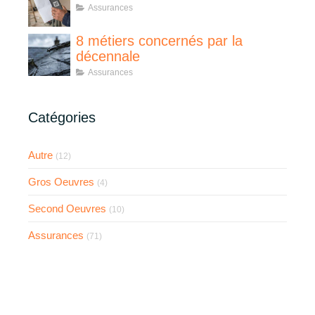
Assurances
8 métiers concernés par la
décennale
Assurances
Catégories
Autre
(12)
Gros Oeuvres
(4)
Second Oeuvres
(10)
Assurances
(71)