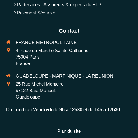
Partenaires | Assureurs & experts du BTP
Paiement Sécurisé
Contact
FRANCE METROPOLITAINE
4 Place du Marché Sainte-Catherine
75004
Paris
France
GUADELOUPE - MARTINIQUE - LA REUNION
25 Rue Michel Monteiro
97122
Baie-Mahault
Guadeloupe
Du
Lundi
au
Vendredi
de
9h
à
12h30
et de
14h
à
17h30
Plan du site