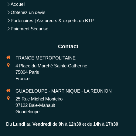
Accueil
Obtenez un devis
Partenaires | Assureurs & experts du BTP
Paiement Sécurisé
Contact
FRANCE METROPOLITAINE
4 Place du Marché Sainte-Catherine
75004
Paris
France
GUADELOUPE - MARTINIQUE - LA REUNION
25 Rue Michel Monteiro
97122
Baie-Mahault
Guadeloupe
Du
Lundi
au
Vendredi
de
9h
à
12h30
et de
14h
à
17h30