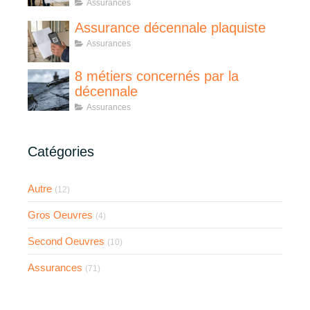
Assurances
Assurance décennale plaquiste
Assurances
8 métiers concernés par la
décennale
Assurances
Catégories
Autre
(12)
Gros Oeuvres
(4)
Second Oeuvres
(10)
Assurances
(71)