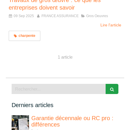
Travaux de gros œuvre : ce que les
entreprises doivent savoir
09 Sep 2025
FRANCE ASSURANCE
Gros Oeuvres
Lire l'article
charpente
1 article
Rechercher
Derniers articles
Garantie décennale ou RC pro :
différences