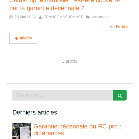
Catastrophe naturelle : est-elle couverte
par la garantie décennale ?
25 Mai 2024
FRANCE ASSURANCE
Assurances
Lire l'article
dégâts
1 article
Rechercher
Derniers articles
Garantie décennale ou RC pro :
différences