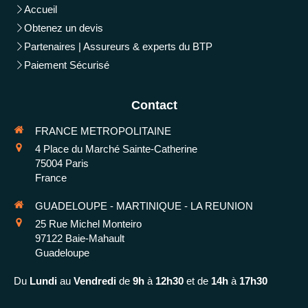
Accueil
Obtenez un devis
Partenaires | Assureurs & experts du BTP
Paiement Sécurisé
Contact
FRANCE METROPOLITAINE
4 Place du Marché Sainte-Catherine
75004
Paris
France
GUADELOUPE - MARTINIQUE - LA REUNION
25 Rue Michel Monteiro
97122
Baie-Mahault
Guadeloupe
Du
Lundi
au
Vendredi
de
9h
à
12h30
et de
14h
à
17h30