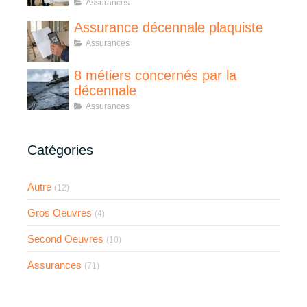
Assurances
Assurance décennale plaquiste
Assurances
8 métiers concernés par la
décennale
Assurances
Catégories
Autre
(12)
Gros Oeuvres
(4)
Second Oeuvres
(10)
Assurances
(71)