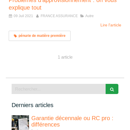
Problèmes d'approvisionnement : on vous
explique tout
09 Juil 2021
FRANCE ASSURANCE
Autre
Lire l'article
pénurie de matière première
1 article
Rechercher
Derniers articles
Garantie décennale ou RC pro :
différences