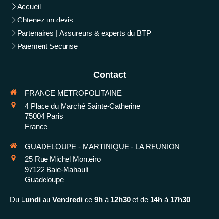
Accueil
Obtenez un devis
Partenaires | Assureurs & experts du BTP
Paiement Sécurisé
Contact
FRANCE METROPOLITAINE
4 Place du Marché Sainte-Catherine
75004
Paris
France
GUADELOUPE - MARTINIQUE - LA REUNION
25 Rue Michel Monteiro
97122
Baie-Mahault
Guadeloupe
Du
Lundi
au
Vendredi
de
9h
à
12h30
et de
14h
à
17h30