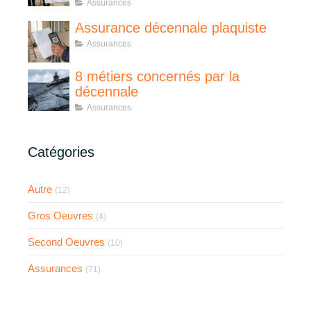
Assurances
Assurance décennale plaquiste
Assurances
8 métiers concernés par la
décennale
Assurances
Catégories
Autre
(12)
Gros Oeuvres
(4)
Second Oeuvres
(10)
Assurances
(71)