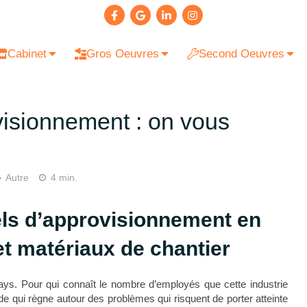
Cabinet
Gros Oeuvres
Second Oeuvres
visionnement : on vous
Autre
4 min.
ls d’approvisionnement en
t matériaux de chantier
ays. Pour qui connaît le nombre d’employés que cette industrie
ude qui règne autour des problèmes qui risquent de porter atteinte