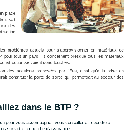
.
en place
ant soit
prix des
truction
 les problèmes actuels pour s’approvisionner en matériaux de
er pour tout un pays. Ils concernent presque tous les matériaux
construction se voient donc touchés.
tion des solutions proposées par l’État, ainsi qu’à la prise en
rrait constituer la porte de sortie qui permettrait au secteur des
illez dans le BTP ?
ion pour vous accompagner, vous conseiller et répondre à
ons sur votre recherche d'assurance.