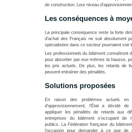
de construction. Leur niveau d’approvisionne
Les conséquences à moy
La principale conséquence reste la forte di
d’achat des Français ne suit absolument 
spécialisées dans ce secteur pourraient voir le
Les professionnels du bâtiment connaîtront d
pour absorber par eux-mêmes la hausse, pa
les prix actuels. De plus, les retards de l
peuvent entraîner des pénalités.
Solutions proposées
En raison des problèmes actuels en 
d’approvisionnement, l’État a décidé de
appliquer les pénalités de retards aux dif
entreprises du bâtiment s’occupant de 
publics. La Fédération française du bâtiment
l’occasion pour demander à ce que de pa