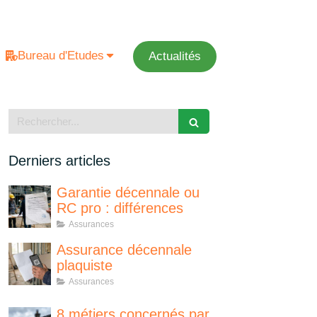
Bureau d'Etudes
Actualités
Rechercher
Derniers articles
Garantie décennale ou
RC pro : différences
Assurances
Assurance décennale
plaquiste
Assurances
8 métiers concernés par