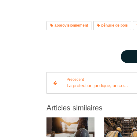
approvisionnement
pénurie de bois
Précédent
La protection juridique, un complément à l'assurance décennale
Articles similaires