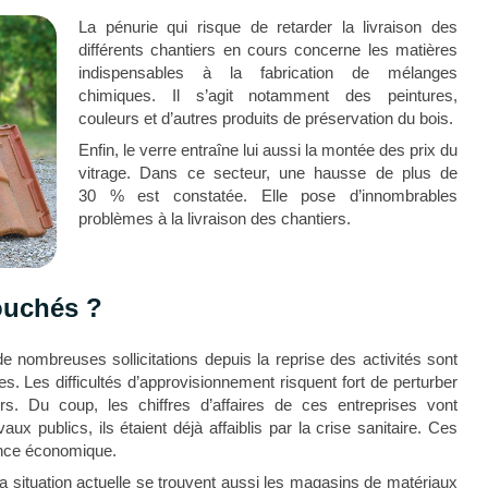
La pénurie qui risque de retarder la livraison des
différents chantiers en cours concerne les matières
indispensables à la fabrication de mélanges
chimiques. Il s’agit notamment des peintures,
couleurs et d’autres produits de préservation du bois.
Enfin, le verre entraîne lui aussi la montée des prix du
vitrage. Dans ce secteur, une hausse de plus de
30 % est constatée. Elle pose d’innombrables
problèmes à la livraison des chantiers.
ouchés ?
e nombreuses sollicitations depuis la reprise des activités sont
s. Les difficultés d’approvisionnement risquent fort de perturber
ers. Du coup, les chiffres d’affaires de ces entreprises vont
ux publics, ils étaient déjà affaiblis par la crise sanitaire. Ces
lance économique.
a situation actuelle se trouvent aussi les magasins de matériaux