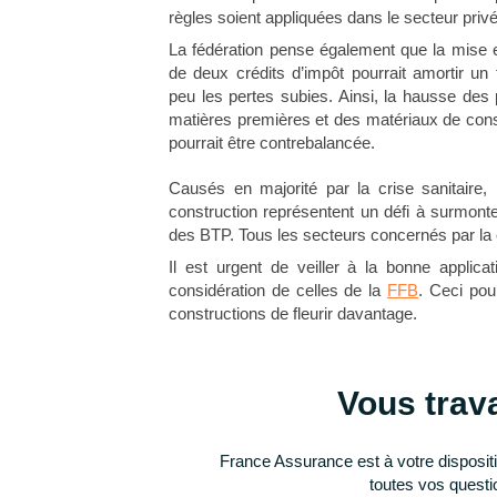
règles soient appliquées dans le secteur privé
La fédération pense également que la mise 
de deux crédits d’impôt pourrait amortir un t
peu les pertes subies. Ainsi, la hausse des 
matières premières et des matériaux de cons
pourrait être contrebalancée.
Causés en majorité par la crise sanitaire,
construction représentent un défi à surmont
des BTP. Tous les secteurs concernés par la 
Il est urgent de veiller à la bonne applica
considération de celles de la
FFB
. Ceci pou
constructions de fleurir davantage.
Vous trava
France Assurance est à votre disposit
toutes vos questi