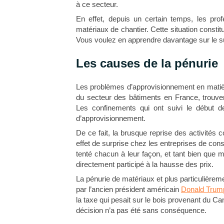
à ce secteur.
En effet, depuis un certain temps, les pro
matériaux de chantier. Cette situation consti
Vous voulez en apprendre davantage sur le s
Les causes de la pénurie
Les problèmes d’approvisionnement en matière
du secteur des bâtiments en France, trouven
Les confinements qui ont suivi le début d
d’approvisionnement.
De ce fait, la brusque reprise des activité
effet de surprise chez les entreprises de con
tenté chacun à leur façon, et tant bien que m
directement participé à la hausse des prix.
La pénurie de matériaux et plus particulière
par l’ancien président américain
Donald Trum
la taxe qui pesait sur le bois provenant du Ca
décision n’a pas été sans conséquence.