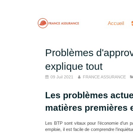
Accueil
Problèmes d'appro
explique tout
09 Juil 2021
FRANCE ASSURANCE
Les problèmes actue
matières premières e
Les BTP sont vitaux pour l’économie d’un p
emploie, il est facile de comprendre l’inquiét