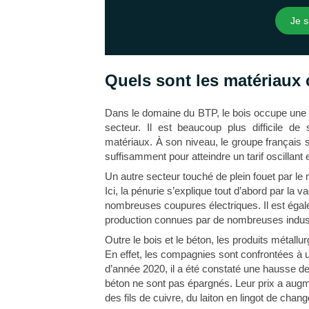
Je s
Quels sont les matériaux
Dans le domaine du BTP, le bois occupe une p
secteur. Il est beaucoup plus difficile de
matériaux. À son niveau, le groupe français 
suffisamment pour atteindre un tarif oscillant
Un autre secteur touché de plein fouet par le
Ici, la pénurie s’explique tout d’abord par la 
nombreuses coupures électriques. Il est égalem
production connues par de nombreuses indust
Outre le bois et le béton, les produits métal
En effet, les compagnies sont confrontées à 
d’année 2020, il a été constaté une hausse de
béton ne sont pas épargnés. Leur prix a augm
des fils de cuivre, du laiton en lingot de chan