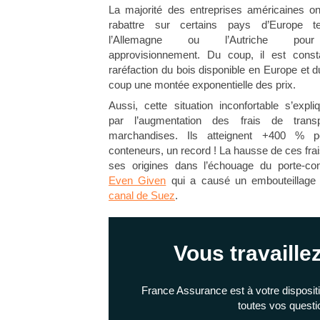
La majorité des entreprises américaines o
rabattre sur certains pays d’Europe t
l’Allemagne ou l’Autriche pou
approvisionnement. Du coup, il est cons
raréfaction du bois disponible en Europe et
coup une montée exponentielle des prix.
Aussi, cette situation inconfortable s’expliq
par l’augmentation des frais de trans
marchandises. Ils atteignent +400 % p
conteneurs, un record ! La hausse de ces frai
ses origines dans l’échouage du porte-co
Even Given
qui a causé un embouteillage 
canal de Suez
.
Vous travaille
France Assurance est à votre disposit
toutes vos questi