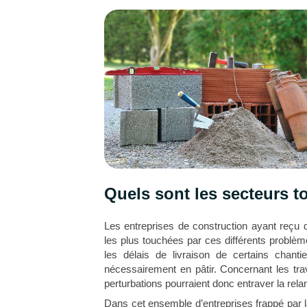
Quels sont les secteurs t
Les entreprises de construction ayant reçu d
les plus touchées par ces différents problème
les délais de livraison de certains chanti
nécessairement en pâtir. Concernant les trava
perturbations pourraient donc entraver la re
Dans cet ensemble d’entreprises frappé par l