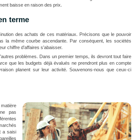
ment baisse en raison des prix.
en terme
minution des achats de ces matériaux. Précisons que le pouvoir
pas la même courbe ascendante. Par conséquent, les sociétés
ur chiffre d’affaires s’abaisser.
’autres problèmes. Dans un premier temps, ils devront tout faire
rce que les budgets déjà évalués ne prendront plus en compte
ivraison planent sur leur activité. Souvenons-nous que ceux-ci
matière
 ne pas
férentes
marchés
 a saisi
reilles