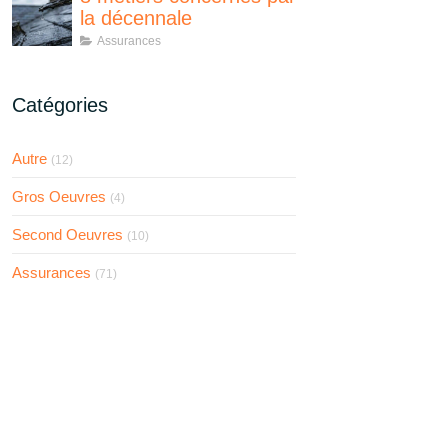
la décennale
Assurances
Catégories
Autre
(12)
Gros Oeuvres
(4)
Second Oeuvres
(10)
Assurances
(71)