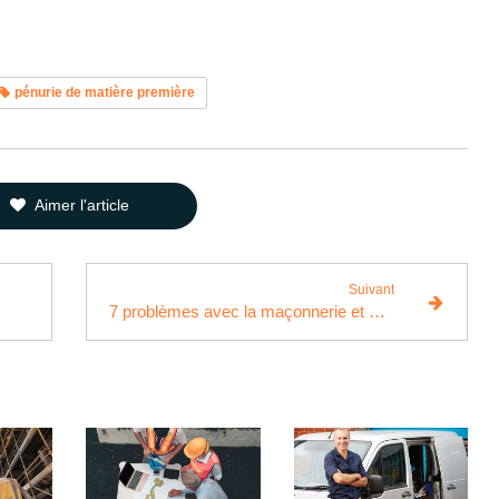
pénurie de matière première
Aimer l'article
Suivant
7 problèmes avec la maçonnerie et comment y remédier