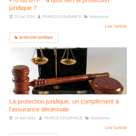
Pro du BTP : à quoi sert la protection
juridique ?
23 Juil 2024
FRANCE ASSURANCE
Assurances
Lire l'article
protection juridique
La protection juridique, un complément à
l'assurance décennale
16 Juin 2021
FRANCE ASSURANCE
Assurances
Lire l'article