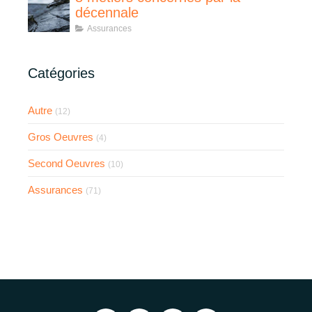
décennale
Assurances
Catégories
Autre
(12)
Gros Oeuvres
(4)
Second Oeuvres
(10)
Assurances
(71)