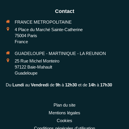
Contact
FRANCE METROPOLITAINE
4 Place du Marché Sainte-Catherine
75004
Paris
France
GUADELOUPE - MARTINIQUE - LA REUNION
25 Rue Michel Monteiro
97122
Baie-Mahault
Guadeloupe
Du
Lundi
au
Vendredi
de
9h
à
12h30
et de
14h
à
17h30
Plan du site
Mentions légales
Cookies
Conditions générales d'utilisation