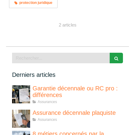
protection juridique
2 articles
Rechercher
Derniers articles
Garantie décennale ou RC pro :
différences
Assurances
Assurance décennale plaquiste
Assurances
8 métiers concernés par la