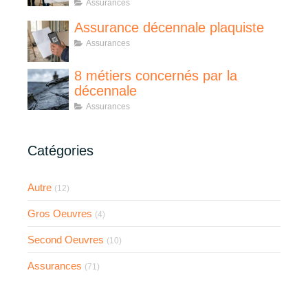
Assurances
Assurance décennale plaquiste
Assurances
8 métiers concernés par la
décennale
Assurances
Catégories
Autre
(12)
Gros Oeuvres
(4)
Second Oeuvres
(10)
Assurances
(71)