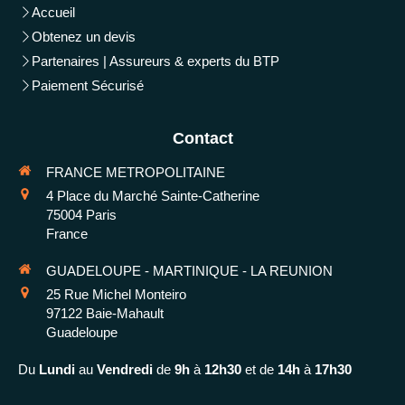
Accueil
Obtenez un devis
Partenaires | Assureurs & experts du BTP
Paiement Sécurisé
Contact
FRANCE METROPOLITAINE
4 Place du Marché Sainte-Catherine
75004
Paris
France
GUADELOUPE - MARTINIQUE - LA REUNION
25 Rue Michel Monteiro
97122
Baie-Mahault
Guadeloupe
Du
Lundi
au
Vendredi
de
9h
à
12h30
et de
14h
à
17h30