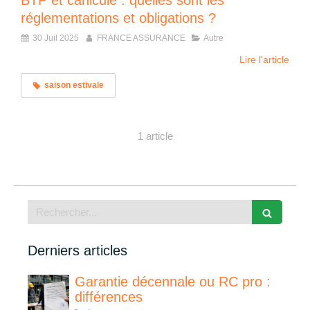
BTP et canicule : quelles sont les
réglementations et obligations ?
30 Juil 2025
FRANCE ASSURANCE
Autre
Lire l'article
saison estivale
1 article
Rechercher
Derniers articles
Garantie décennale ou RC pro :
différences