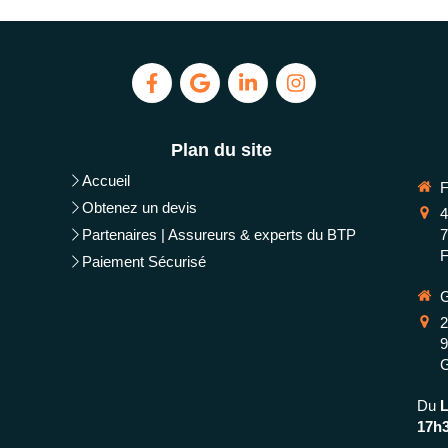
Plan du site
Accueil
Obtenez un devis
4
Partenaires | Assureurs & experts du BTP
F
Paiement Sécurisé
2
Du
17h