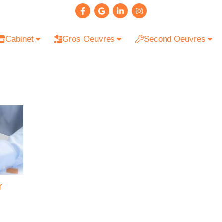
Cabinet
Gros Oeuvres
Second Oeuvres
r