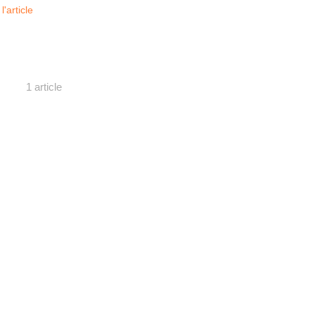
 l'article
1 article