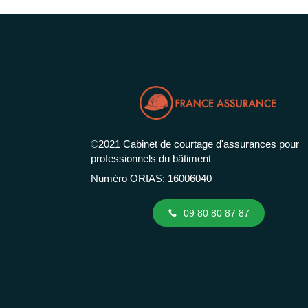
©2021 Cabinet de courtage d'assurances pour
professionnels du bâtiment
Numéro ORIAS: 16006040
09 80 80 87 87