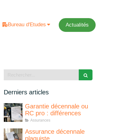
Bureau d'Etudes
Actualités
Rechercher
Derniers articles
Garantie décennale ou
RC pro : différences
Assurances
Assurance décennale
plaquiste