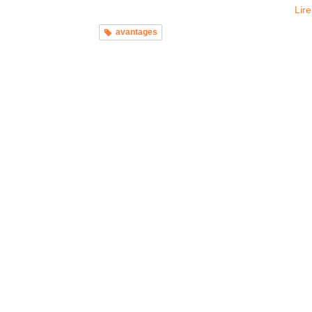
Lire
avantages