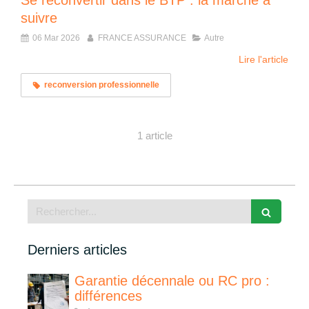
Se reconvertir dans le BTP : la marche à
suivre
06 Mar 2026
FRANCE ASSURANCE
Autre
Lire l'article
reconversion professionnelle
1 article
Rechercher
Derniers articles
Garantie décennale ou RC pro :
différences