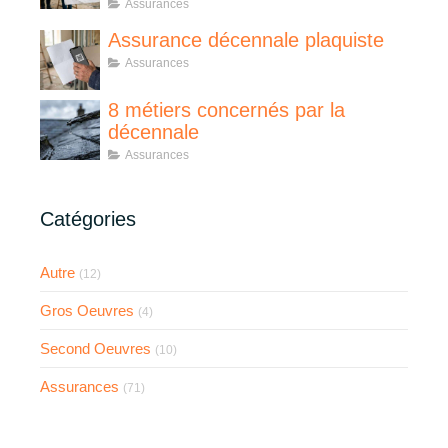
Assurances
Assurance décennale plaquiste
Assurances
8 métiers concernés par la
décennale
Assurances
Catégories
Autre
(12)
Gros Oeuvres
(4)
Second Oeuvres
(10)
Assurances
(71)