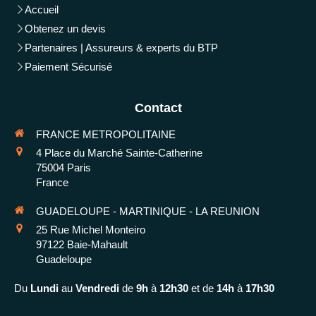
Accueil
Obtenez un devis
Partenaires | Assureurs & experts du BTP
Paiement Sécurisé
Contact
FRANCE METROPOLITAINE
4 Place du Marché Sainte-Catherine
75004
Paris
France
GUADELOUPE - MARTINIQUE - LA REUNION
25 Rue Michel Monteiro
97122
Baie-Mahault
Guadeloupe
Du
Lundi
au
Vendredi
de
9h
à
12h30
et de
14h
à
17h30