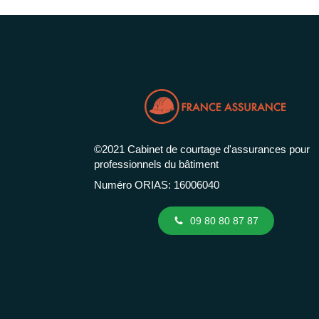
©2021 Cabinet de courtage d'assurances pour
professionnels du bâtiment
Numéro ORIAS: 16006040
09 80 80 87 87