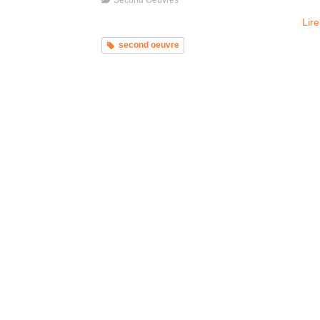
Second Oeuvres
Lire
second oeuvre