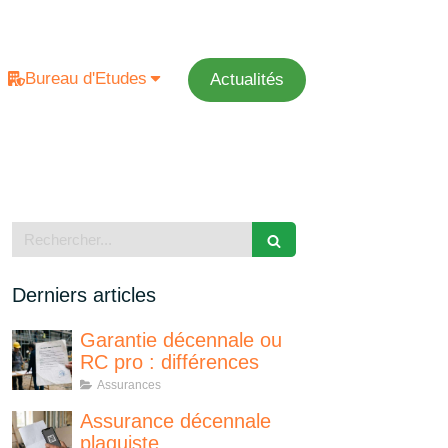
Bureau d'Etudes
Actualités
Rechercher
Derniers articles
Garantie décennale ou
RC pro : différences
Assurances
Assurance décennale
plaquiste