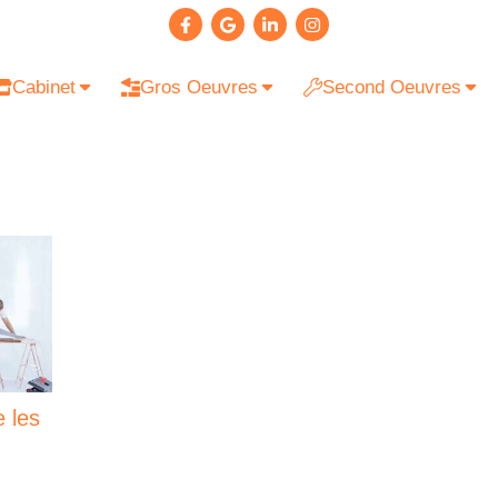
Cabinet
Gros Oeuvres
Second Oeuvres
 les