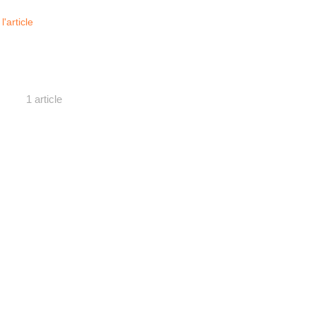
 l'article
1 article