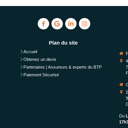
Plan du site
Accueil
Obtenez un devis
4
Partenaires | Assureurs & experts du BTP
F
Paiement Sécurisé
2
Du
17h