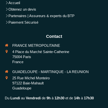
Accueil
Obtenez un devis
Partenaires | Assureurs & experts du BTP
Paiement Sécurisé
Contact
FRANCE METROPOLITAINE
4 Place du Marché Sainte-Catherine
75004
Paris
France
GUADELOUPE - MARTINIQUE - LA REUNION
25 Rue Michel Monteiro
97122
Baie-Mahault
Guadeloupe
Du
Lundi
au
Vendredi
de
9h
à
12h30
et de
14h
à
17h30