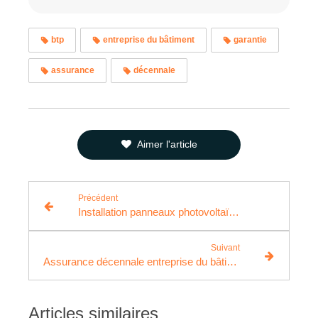
btp
entreprise du bâtiment
garantie
assurance
décennale
Aimer l'article
Précédent
Installation panneaux photovoltaïques : les principaux risques
Suivant
Assurance décennale entreprise du bâtiment : pourquoi et comment souscrire
Articles similaires