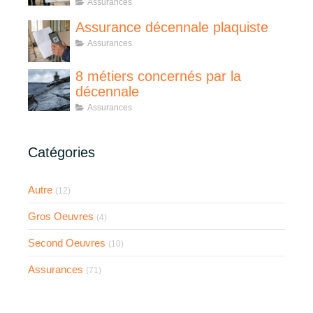
Assurances
Assurance décennale plaquiste
Assurances
8 métiers concernés par la
décennale
Assurances
Catégories
Autre
(12)
Gros Oeuvres
(4)
Second Oeuvres
(10)
Assurances
(71)