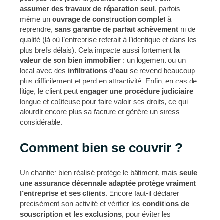
assumer des travaux de réparation seul
, parfois
même un
ouvrage de construction
complet
à
reprendre,
sans
garantie de parfait achèvement
ni de
qualité (là où l’entreprise referait à l’identique et dans les
plus brefs délais). Cela impacte aussi fortement
la
valeur de son
bien immobilier
: un logement ou un
local avec des
infiltrations d’eau
se revend beaucoup
plus difficilement et perd en attractivité. Enfin, en cas de
litige, le client peut
engager une
procédure judiciaire
longue et coûteuse pour faire valoir ses droits, ce qui
alourdit encore plus sa facture et génère un stress
considérable.
Comment bien se couvrir ?
Un chantier bien réalisé protège le bâtiment, mais
seule
une assurance décennale adaptée protège vraiment
l’entreprise et ses clients
. Encore faut-il déclarer
précisément son activité et vérifier les
conditions de
souscription
et les exclusions
, pour éviter les