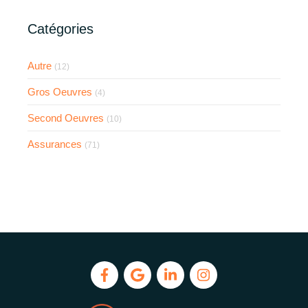
Catégories
Autre
(12)
Gros Oeuvres
(4)
Second Oeuvres
(10)
Assurances
(71)