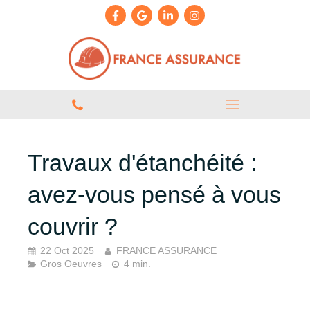
Travaux d'étanchéité :
avez-vous pensé à vous
couvrir ?
22 Oct 2025
FRANCE ASSURANCE
Gros Oeuvres
4 min.