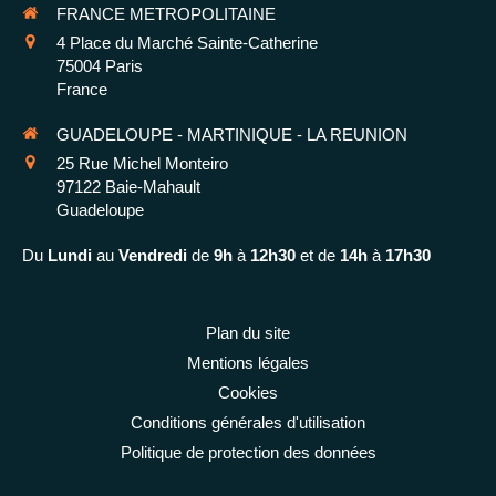
FRANCE METROPOLITAINE
4 Place du Marché Sainte-Catherine
75004
Paris
France
GUADELOUPE - MARTINIQUE - LA REUNION
25 Rue Michel Monteiro
97122
Baie-Mahault
Guadeloupe
Du
Lundi
au
Vendredi
de
9h
à
12h30
et de
14h
à
17h30
Plan du site
Mentions légales
Cookies
Conditions générales d'utilisation
Politique de protection des données