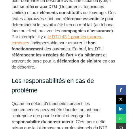
pour comparer un désordre avec une situation type, il
faut
se référer aux DTU
(Documents Techniques
Unifiés) et aux
éléments constitutifs
de l’ouvrage. Ces
textes approuvés sont une
référence essentielle
pour
déterminer si le travail a été bien ou mal fait (au tribunal,
face au client, ou avec les
compagnies d’assurance
).
Par exemple, il y a
le DTU 43.1 pour les toitures-
terrasses
, indispensable pour assurer le
bon
fonctionnement
des ouvrages. En bref, les DTU
référencent les « règles de l’art » du bâtiment
et
servent de base pour la
déclaration de sinistre
en cas
de désordre.
Les responsabilités en cas de
problème
Quand un défaut d’étanchéité survient, les
conséquences peuvent être lourdes autant pour
l’entreprise que pour le client et engager la
responsabilité du constructeur
. C’est pour cette
raison que la loi impose aux professionnels du BTP