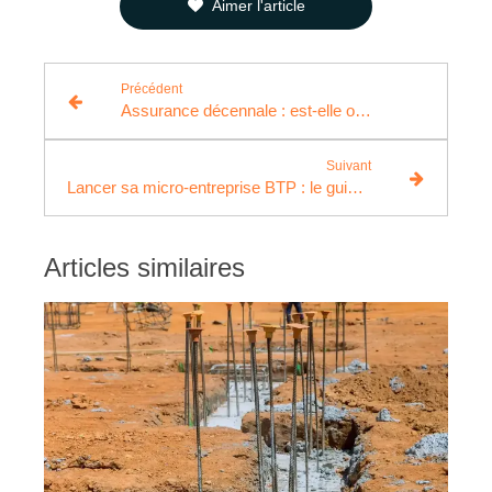
Aimer l'article
Précédent
Assurance décennale : est-elle obligatoire ou non ?
Suivant
Lancer sa micro-entreprise BTP : le guide des démarches administratives
Articles similaires