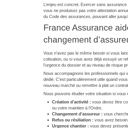
L’enjeu est concret. Exercer sans assurance peu
vous ne produisez pas votre attestation annue
du Code des assurances, pouvant aller jusqu
France Assurance aide
changement d’assureu
Vous n’avez pas le même besoin si vous lance
cotisation, ou si vous avez déjà essuyé un re
l’urgence du dossier et au niveau de risque p
Nous accompagnons les professionnels qui veu
dédié. C’est particulièrement utile quand vou
nouveau marché ou remettre à plat un contrat 
Nous pouvons étudier votre situation si vous 
Création d’activité :
vous devez être cou
ou votre maintien à l’Ordre.
Changement d’assureur :
vous cherchez
Refus ou résiliation :
vous avez besoin d
Urgence chantier :
vous devez présenter