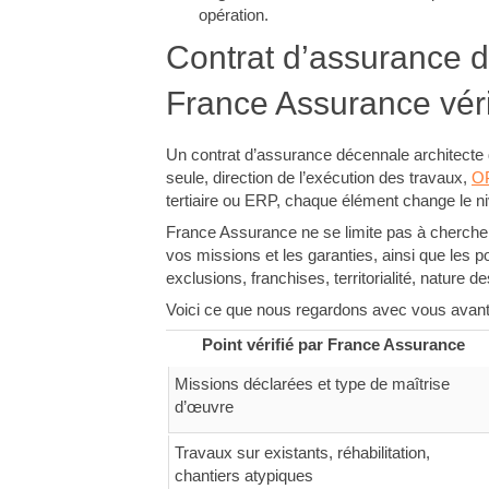
opération.
Contrat d’assurance d
France Assurance véri
Un contrat d’assurance décennale architecte d
seule, direction de l’exécution des travaux,
O
tertiaire ou ERP, chaque élément change le ni
France Assurance ne se limite pas à chercher 
vos missions et les garanties, ainsi que les po
exclusions, franchises, territorialité, nature 
Voici ce que nous regardons avec vous avan
Point vérifié par France Assurance
Missions déclarées et type de maîtrise
d’œuvre
Travaux sur existants, réhabilitation,
chantiers atypiques