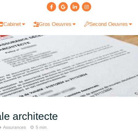
Cabinet
Gros Oeuvres
Second Oeuvres
e architecte
Assurances
5 min.