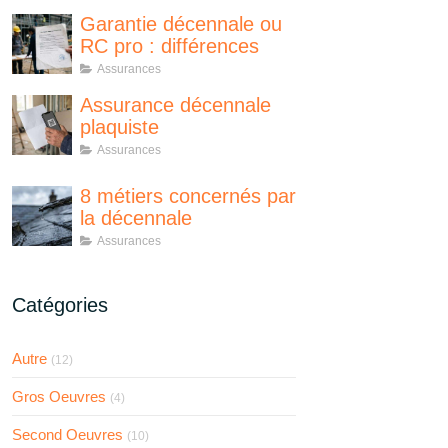
Garantie décennale ou
RC pro : différences
Assurances
Assurance décennale
plaquiste
Assurances
8 métiers concernés par
la décennale
Assurances
Catégories
Autre
(12)
Gros Oeuvres
(4)
Second Oeuvres
(10)