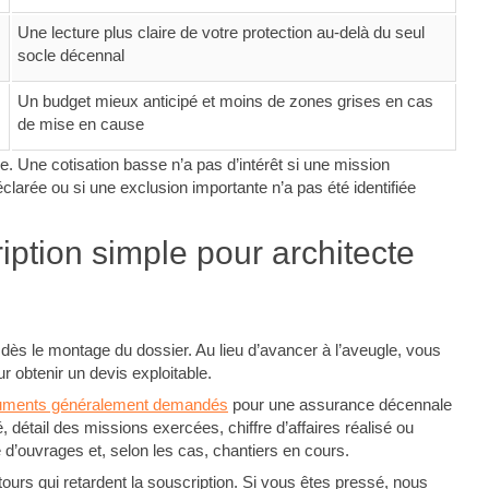
Une lecture plus claire de votre protection au-delà du seul
socle décennal
Un budget mieux anticipé et moins de zones grises en cas
de mise en cause
le. Une cotisation basse n’a pas d’intérêt si une mission
larée ou si une exclusion importante n’a pas été identifiée
iption simple pour architecte
ès le montage du dossier. Au lieu d’avancer à l’aveugle, vous
 obtenir un devis exploitable.
uments généralement demandés
pour une assurance décennale
é, détail des missions exercées, chiffre d’affaires réalisé ou
ie d’ouvrages et, selon les cas, chantiers en cours.
retours qui retardent la souscription. Si vous êtes pressé, nous