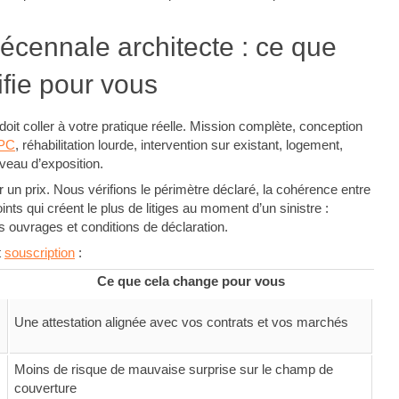
écennale architecte : ce que
fie pour vous
oit coller à votre pratique réelle. Mission complète, conception
PC
, réhabilitation lourde, intervention sur existant, logement,
veau d’exposition.
un prix. Nous vérifions le périmètre déclaré, la cohérence entre
ints qui créent le plus de litiges au moment d’un sinistre :
des ouvrages et conditions de déclaration.
t
souscription
:
Ce que cela change pour vous
Une attestation alignée avec vos contrats et vos marchés
Moins de risque de mauvaise surprise sur le champ de
couverture