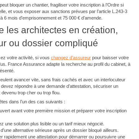
t bloquer un chantier, fragiliser votre inscription à l’Ordre si
lle, et vous exposer aux sanctions prévues par l’article L.243-3
’à 6 mois d’emprisonnement et 75 000 € d’amende.
 les architectes en création,
r ou dossier compliqué
z votre activité, si vous
changez d’assureur
pour baisser votre
fus. France Assurance adapte la recherche au profil du cabinet, à
résenté.
lent avancer vite, sans frais cachés et avec un interlocuteur
s devez répondre à une demande d’attestation, sécuriser un
devenu trop cher ou trop flou.
êtes dans l’un des cas suivants :
vert avant votre première mission et préparer votre inscription
 une solution plus lisible ou un tarif mieux négocié.
’une alternative sérieuse après un dossier bloqué ailleurs.
 rapidement une attestation pour démarrer ou poursuivre une