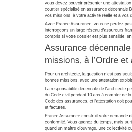
vous devez pouvoir présenter une attestation
courtier spécialisé en assurance décennale B
vos missions, à votre activité réelle et à vos d
Avec France Assurance, vous ne perdez pas du
interrogeons un large réseau d’assureurs fra
compris si votre dossier est plus sensible, en
Assurance décennale 
missions, à l’Ordre et
Pour un architecte, la question n’est pas seul
bonnes missions, avec une attestation exploit
La responsabilité décennale de l’architecte p
du Code civil pendant 10 ans à compter de la
Code des assurances, et l’attestation doit pouvo
et factures.
France Assurance construit votre demande de
conformité. Vous gagnez du temps, mais surtou
quand un maître d’ouvrage, une collectivité o