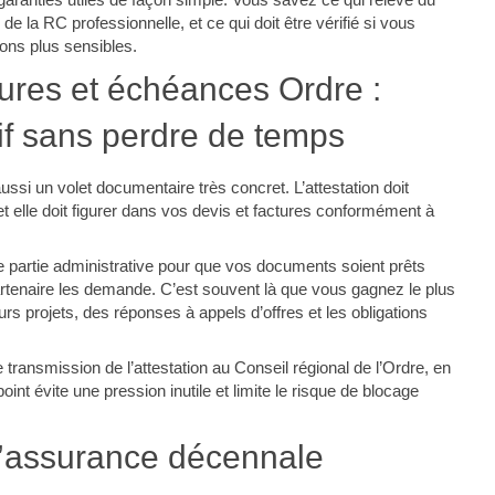
de la RC professionnelle, et ce qui doit être vérifié si vous
ions plus sensibles.
ctures et échéances Ordre :
tif sans perdre de temps
ssi un volet documentaire très concret. L’attestation doit
 et elle doit figurer dans vos devis et factures conformément à
 partie administrative pour que vos documents soient prêts
artenaire les demande. C’est souvent là que vous gagnez le plus
urs projets, des réponses à appels d’offres et les obligations
transmission de l’attestation au Conseil régional de l’Ordre, en
oint évite une pression inutile et limite le risque de blocage
d’assurance décennale