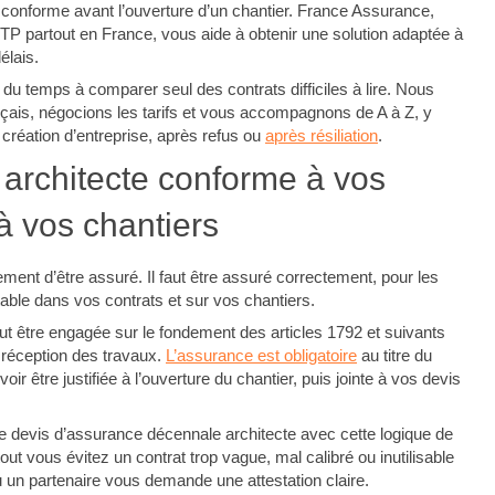
 conforme avant l’ouverture d’un chantier. France Assurance,
TP partout en France, vous aide à obtenir une solution adaptée à
élais.
 temps à comparer seul des contrats difficiles à lire. Nous
nçais, négocions les tarifs et vous accompagnons de A à Z, y
 création d’entreprise, après refus ou
après résiliation
.
architecte conforme à vos
 à vos chantiers
ement d’être assuré. Il faut être assuré correctement, pour les
able dans vos contrats et sur vos chantiers.
eut être engagée sur le fondement des articles 1792 et suivants
 réception des travaux.
L’assurance est obligatoire
au titre du
ir être justifiée à l’ouverture du chantier, puis jointe à vos devis
 devis d’assurance décennale architecte avec cette logique de
t vous évitez un contrat trop vague, mal calibré ou inutilisable
u un partenaire vous demande une attestation claire.