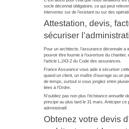
socle décennal obligatoire, ce qui peut relever 
intervenez sur de l’existant ou sur des opérat
Attestation, devis, fa
sécuriser l’administra
Pour un architecte, l’assurance décennale a au
pouvoir être fournie à l’ouverture du chantier,
l’article L.243-2 du Code des assurances.
France Assurance vous aide à sécuriser cette
quand un client, un maître d’ouvrage ou un p
de temps, surtout si vous jonglez entre plusie
liées à l’Ordre.
N’oubliez pas non plus l’échéance annuelle de 
principe au plus tard le 31 mars. Anticiper ce p
administratif.
Obtenez votre devis 