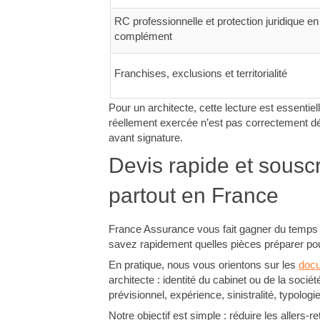
RC professionnelle et protection juridique en
complément
Franchises, exclusions et territorialité
Pour un architecte, cette lecture est essentiel
réellement exercée n’est pas correctement déc
avant signature.
Devis rapide et souscr
partout en France
France Assurance vous fait gagner du temps d
savez rapidement quelles pièces préparer pour
En pratique, nous vous orientons sur les
doc
architecte : identité du cabinet ou de la sociét
prévisionnel, expérience, sinistralité, typolog
Notre objectif est simple : réduire les allers-